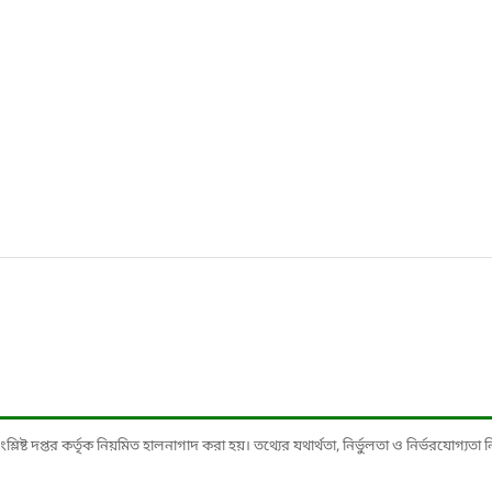
ষ্ট দপ্তর কর্তৃক নিয়মিত হালনাগাদ করা হয়। তথ্যের যথার্থতা, নির্ভুলতা ও নির্ভরযোগ্যতা নিশ্