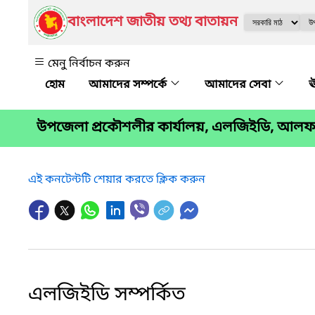
বাংলাদেশ জাতীয় তথ্য বাতায়ন
মেনু নির্বাচন করুন
আমাদের সম্পর্কে
আমাদের সেবা
ঊ
উপজেলা প্রকৌশলীর কার্যালয়, এলজিইডি, আলফা
এই কনটেন্টটি শেয়ার করতে ক্লিক করুন
এলজিইডি সম্পর্কিত