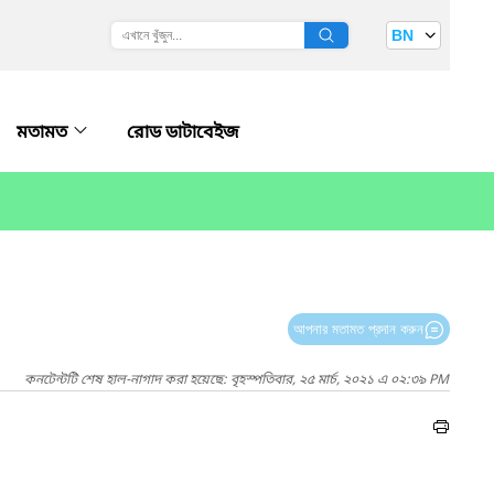
BN
মতামত
রোড ডাটাবেইজ
আপনার মতামত প্রদান করুন
কনটেন্টটি শেষ হাল-নাগাদ করা হয়েছে: বৃহস্পতিবার, ২৫ মার্চ, ২০২১ এ ০২:৩৯ PM