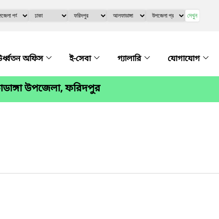
দেখুন
র্ধ্বতন অফিস
ই-সেবা
গ্যালারি
যোগাযোগ
ডাঙ্গা উপজেলা, ফরিদপুর