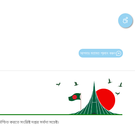
আপনার মতামত প্রদান করুন
চিত করতে সংশ্লিষ্ট দপ্তর সর্বদা সচেষ্ট।