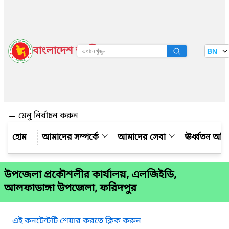
বাংলাদেশ জাতীয় তথ্য বাতায়ন
BN
দেখুন
মেনু নির্বাচন করুন
আমাদের সম্পর্কে
আমাদের সেবা
ঊর্ধ্বতন অফ
উপজেলা প্রকৌশলীর কার্যালয়, এলজিইডি,
আলফাডাঙ্গা উপজেলা, ফরিদপুর
এই কনটেন্টটি শেয়ার করতে ক্লিক করুন