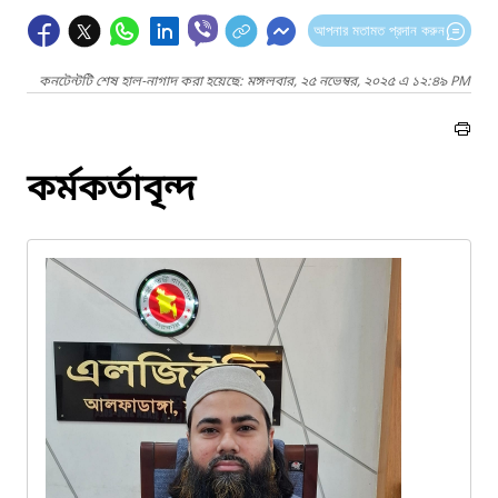
আপনার মতামত প্রদান করুন
কনটেন্টটি শেষ হাল-নাগাদ করা হয়েছে: মঙ্গলবার, ২৫ নভেম্বর, ২০২৫ এ ১২:৪৯ PM
কর্মকর্তাবৃন্দ