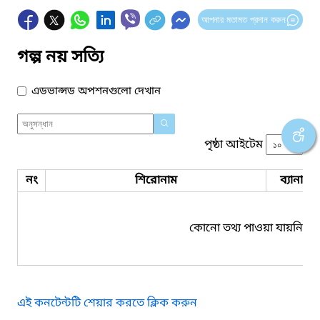
আপনার মতামত প্রদান করুন
গল্প নয় সত্যি
এডভান্সড অপশনগুলো দেখান
পৃষ্ঠা আইটেম
নং
শিরোনাম
ব্যানার 
কোনো তথ্য পাওয়া যায়নি।
এই কনটেন্টটি শেয়ার করতে ক্লিক করুন