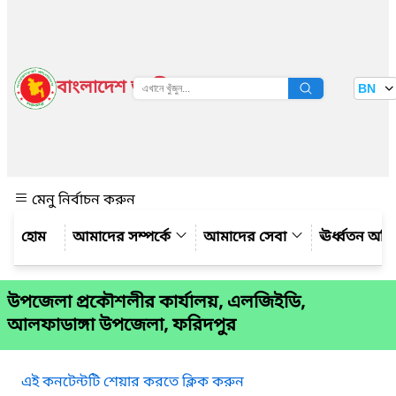
বাংলাদেশ জাতীয় তথ্য বাতায়ন
BN
দেখুন
মেনু নির্বাচন করুন
আমাদের সম্পর্কে
আমাদের সেবা
ঊর্ধ্বতন অফ
উপজেলা প্রকৌশলীর কার্যালয়, এলজিইডি,
আলফাডাঙ্গা উপজেলা, ফরিদপুর
এই কনটেন্টটি শেয়ার করতে ক্লিক করুন